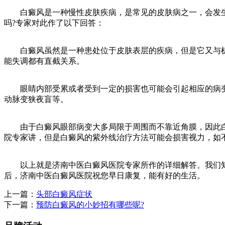
白癜风是一种慢性皮肤疾病，是常见的皮肤病之一，会发生
吗?专家对此作了以下回答：
白癜风虽然是一种患处位于皮肤表层的疾病，但是它又与机
能失调都有直截关系。
眼睛内部受累或者受到一定的损害也可能会引起相应的病变
动脉变狭夜盲等。
由于白癜风眼部病变大多局限于周围而不靠近角膜，因此白
院专家讲，但是白癜风的紫外线治疗方法可能会损害视力，如
以上就是济南中医白癜风医院专家所作的详细解答。我们知
后，济南中医白癜风医院祝您早日康复，能有好的生活。
上一篇：
头部白癜风症状
下一篇：
预防白癜风的小妙招有哪些呢?