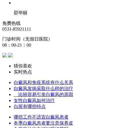
邵华丽
免费热线
0531-85921111
门诊时间（无假日医院）
08：00-21：00
猜你喜欢
实时热点
白癜风和免疫系统有什么关系
白癜风发病采取什么样的治疗
比较容易引发白癜风的原因
女性白癜风如何治疗
白斑有哪些特点
哪些工作不适宜白癜风患者
冬季白癜风患者要注意保养皮