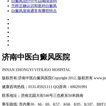
白癜风治疗中可以喝绿茶吗
怎样正确认识和面对白癜风
白癜风发病通常有哪些特点
济南中医白癜风医院
JNNAN ZHONGYI VITILIGO HOSPITAL
版权所有:济南中医白癜风医院Copyright 2012, 版权所有 www.jnzy
健康咨询热线：0531-85921111 QQ咨询：690291991
联系地址：济南北园大街546号三也桥东50米路南
乘车路线: 市内乘30、66、69、K57、K68、K95、K107、