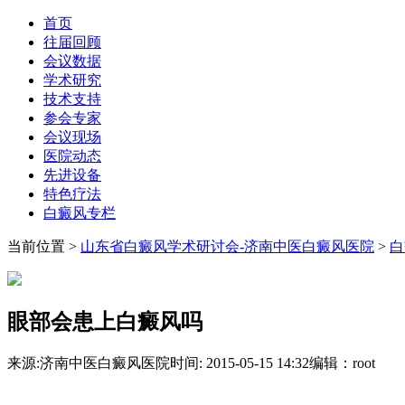
首页
往届回顾
会议数据
学术研究
技术支持
参会专家
会议现场
医院动态
先进设备
特色疗法
白癜风专栏
当前位置
>
山东省白癜风学术研讨会-济南中医白癜风医院
>
白
眼部会患上白癜风吗
来源:济南中医白癜风医院
时间: 2015-05-15 14:32
编辑：root