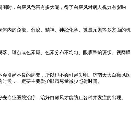
围时，白癜风危害有多大呢，得了白癜风对病人视力有影响
体内的免疫、分泌、精神、神经化学、微量元素等多方面的机
落、斑点或色素斑、色素分布不均匀、眼底呈豹斑状、视网膜
会引起不良的病变，所以也不会引起失明。济南天大白癜风医
的时候，一定要主要爱护眼睛尽量减少照射时间。
去专业医院治疗，治好白癜风才能防止各种并发症的出现。