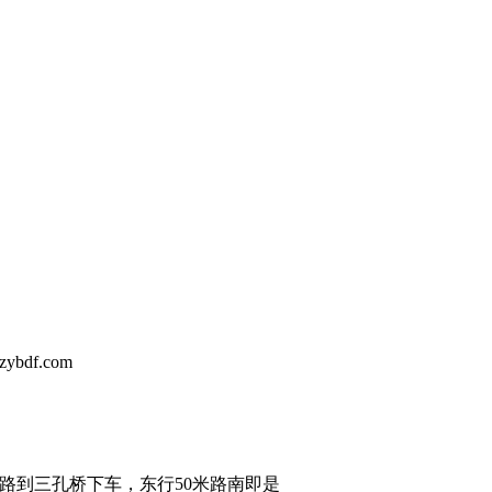
bdf.com
BRT1路到三孔桥下车，东行50米路南即是