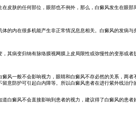
在皮肤的任何部位，眼部也不例外，那么，白癜风发生在眼部周
体的内在很多机能产生非正常情况息息相关。白癜风的发病与身
，其病变归纳有脉络膜视网膜上皮局限性或弥慢性的变形或者脱
癜风一般不会影响视力，眼睛和白癜风不存必然的关系，两者不
不留意防护可引起白内障等。所以白癜风患者在进行紫外线治疗
道白癜风不会直接影响到患者的视力，建议得了白癜风的患者好