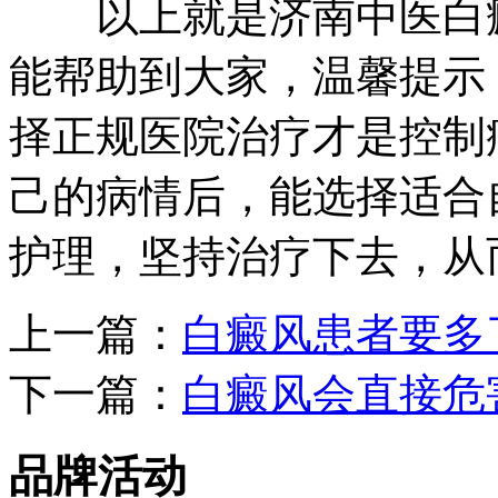
以上就是济南中医白癜
能帮助到大家，温馨提示
择正规医院治疗才是控制
己的病情后，能选择适合
护理，坚持治疗下去，从
上一篇：
白癜风患者要多
下一篇：
白癜风会直接危
品牌活动