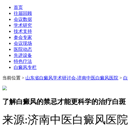
首页
往届回顾
会议数据
学术研究
技术支持
参会专家
会议现场
医院动态
先进设备
特色疗法
白癜风专栏
当前位置
>
山东省白癜风学术研讨会-济南中医白癜风医院
>
白
了解白癜风的禁忌才能更科学的治疗白斑
来源:济南中医白癜风医院