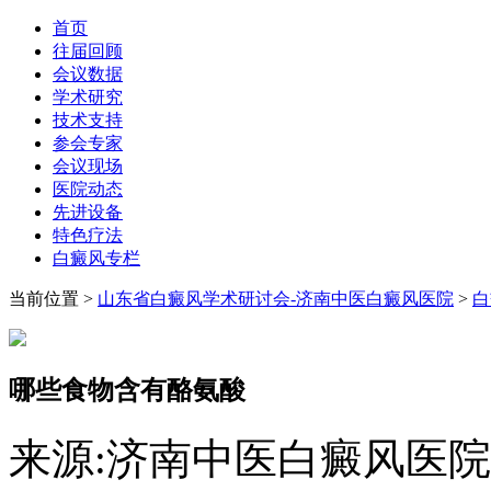
首页
往届回顾
会议数据
学术研究
技术支持
参会专家
会议现场
医院动态
先进设备
特色疗法
白癜风专栏
当前位置
>
山东省白癜风学术研讨会-济南中医白癜风医院
>
白
哪些食物含有酪氨酸
来源:济南中医白癜风医院