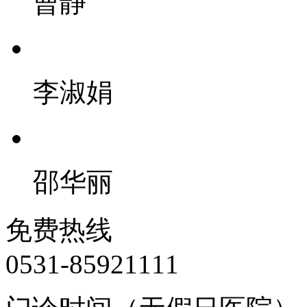
曹静
李淑娟
邵华丽
免费热线
0531-85921111