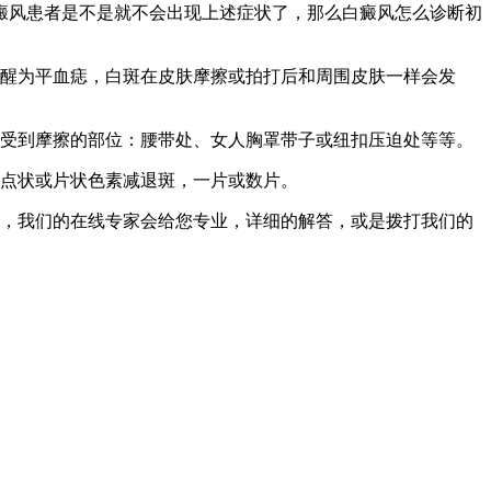
癜风患者是不是就不会出现上述症状了，那么白癜风怎么诊断初
醒为平血痣，白斑在皮肤摩擦或拍打后和周围皮肤一样会发
受到摩擦的部位：腰带处、女人胸罩带子或纽扣压迫处等等。
点状或片状色素减退斑，一片或数片。
，我们的在线专家会给您专业，详细的解答，或是拨打我们的