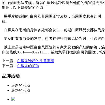
的白斑而无法实现，所以白癜风这种疾病对他们的伤害是无法
期呢，以下是专家的介绍。
用手摩擦或拍打白斑及其周围正常皮肤，当周围皮肤变红时，
红。
白癜风在患者的身体各处都会发生，前期白癜风易发部位为身
要及时查看白斑的发展。患者在进行白癜风诊断时，可通过白
以上就是济南中医白癜风医院的专家为您做的详细的解答，温
康复热线0531——85921111，帮助您早日摆脱白斑的困扰，
上一篇：
白癜风诊断的注意事项
下一篇：
白癜风的扩散
品牌活动
最新的活动
最热的活动