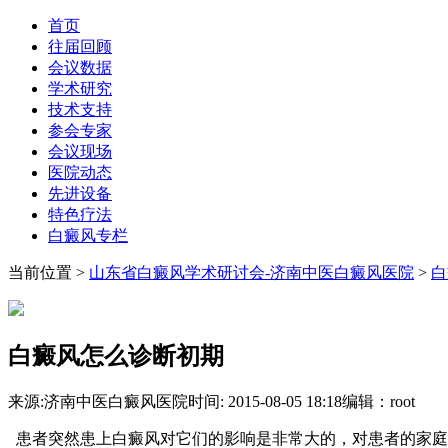
首页
往届回顾
会议数据
学术研究
技术支持
参会专家
会议现场
医院动态
先进设备
特色疗法
白癜风专栏
当前位置
>
山东省白癜风学术研讨会-济南中医白癜风医院
>
白
白癜风怎么诊断初期
来源:济南中医白癜风医院
时间: 2015-08-05 18:18
编辑：root
患者突然患上白癜风对它们的影响是非常大的，对患者的家庭