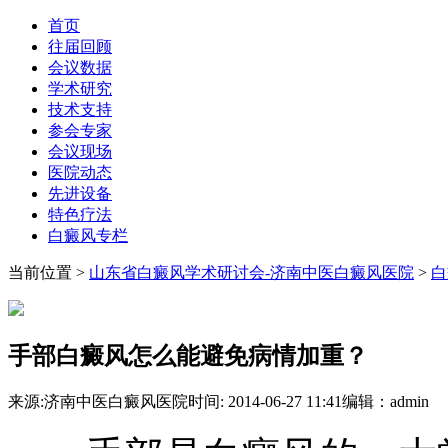
首页
往届回顾
会议数据
学术研究
技术支持
参会专家
会议现场
医院动态
先进设备
特色疗法
白癜风专栏
当前位置
>
山东省白癜风学术研讨会-济南中医白癜风医院
>
白
手部白癜风怎么能避免病情加重？
来源:济南中医白癜风医院
时间: 2014-06-27 11:41
编辑：admin