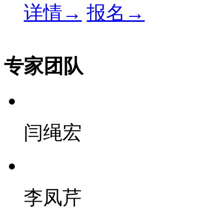
详情→
报名→
专家团队
闫绳宏
李凤芹