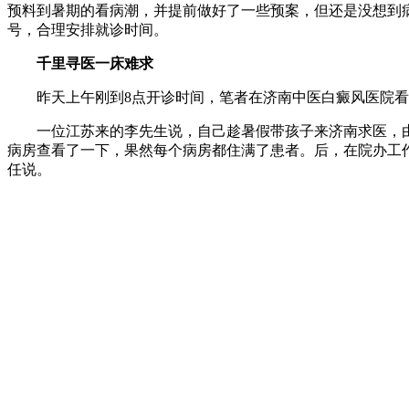
预料到暑期的看病潮，并提前做好了一些预案，但还是没想到
号，合理安排就诊时间。
千里寻医一床难求
昨天上午刚到8点开诊时间，笔者在济南中医白癜风医院看
一位江苏来的李先生说，自己趁暑假带孩子来济南求医，由
病房查看了一下，果然每个病房都住满了患者。后，在院办工
任说。