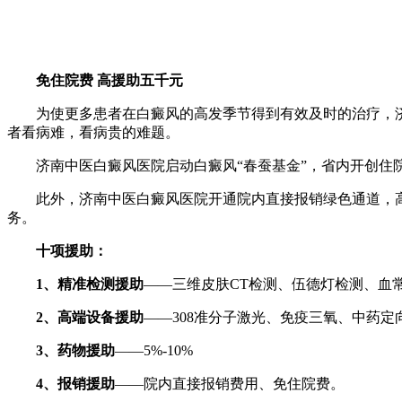
免住院费 高援助五千元
为使更多患者在白癜风的高发季节得到有效及时的治疗，济
者看病难，看病贵的难题。
济南中医白癜风医院启动白癜风“春蚕基金”，省内开创住院
此外，济南中医白癜风医院开通院内直接报销绿色通道，高
务。
十项援助：
1、精准检测援助
——三维皮肤CT检测、伍德灯检测、血
2、高端设备援助
——308准分子激光、免疫三氧、中药定
3、药物援助
——5%-10%
4、报销援助
——院内直接报销费用、免住院费。