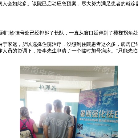
病人会如此多。该院已启动应急预案，尽大努力满足患者的就诊
到门诊挂号处已经排起了长队，一直从窗口延伸到了楼梯拐角处
于家远，所以选择住院治疗，没想到住院患者这么多，病房已经
作人员的协调下，给李先生申请了一个临时加号病床。“只能先临