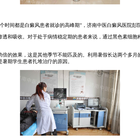
时间都是白癜风患者就诊的高峰期”，济南中医白癜风医院彭
透和吸收。对于处于病情稳定期的患者来说，通过黑色素细胞种
倍的效果，这是其他季节不能匹及的。利用暑假长达两个多月的
是暑期学生患者扎堆治疗的原因。