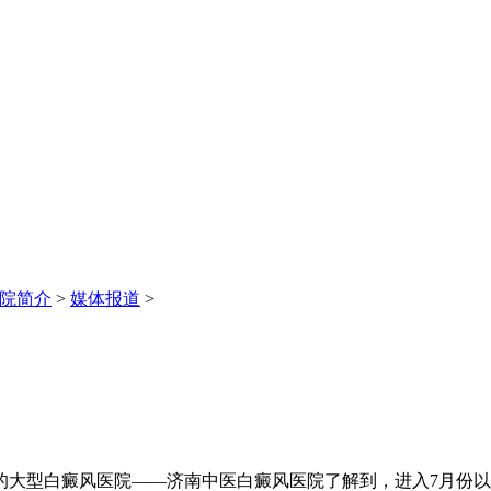
院简介
>
媒体报道
>
型白癜风医院——济南中医白癜风医院了解到，进入7月份以